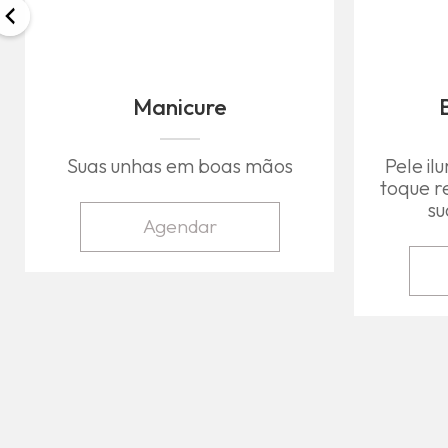
Manicure
Suas unhas em boas mãos
Pele i
toque r
su
Agendar