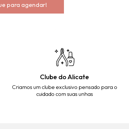
ue para agendar!
Clube do Alicate
Criamos um clube exclusivo pensado para o
cuidado com suas unhas