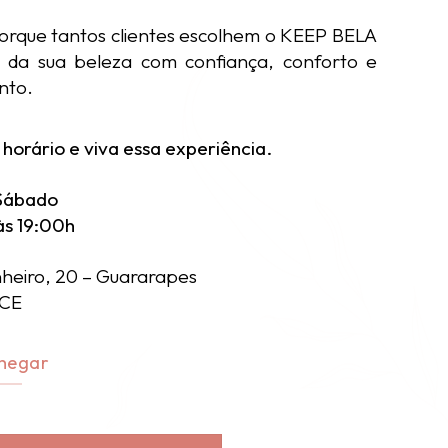
orque tantos clientes escolhem o KEEP BELA
r da sua beleza com confiança, conforto e
nto.
horário e viva essa experiência.
Sábado
às 19:00h
nheiro, 20 – Guararapes
 CE
hegar