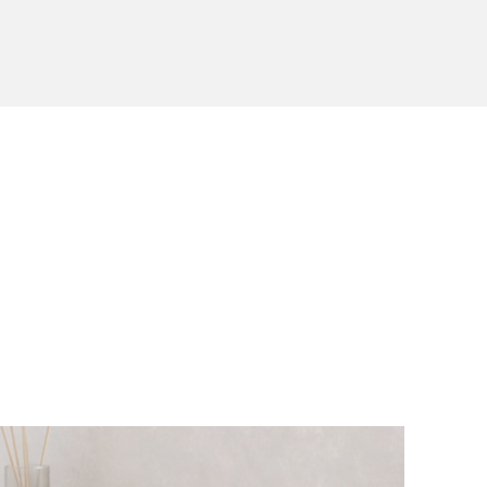
 Capilar.