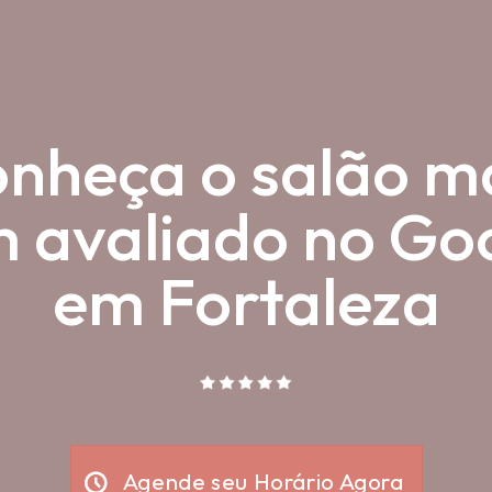
nheça o salão m
 avaliado no Go
em Fortaleza
Agende seu Horário Agora