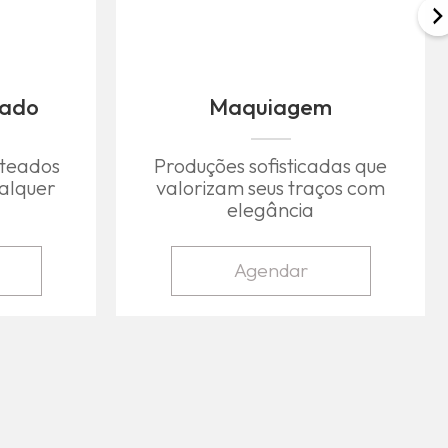
eado
Maquiagem
nteados
Produções sofisticadas que
alquer
valorizam seus traços com
elegância
Agendar