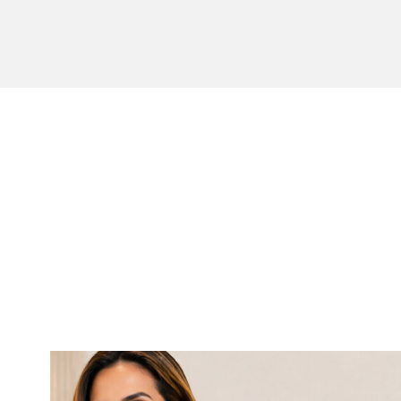
O Keep B